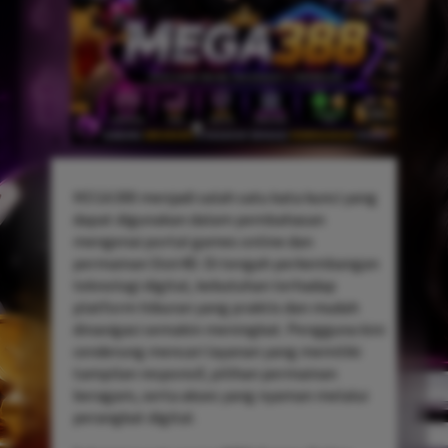
MEGA388
menjadi salah satu kata kunci yang
dapat digunakan dalam pembahasan
mengenai portal games online dan
permainan Slot4D. Di tengah perkembangan
teknologi digital, kebutuhan terhadap
platform hiburan yang praktis dan mudah
dinavigasi semakin meningkat. Pengguna kini
cenderung mencari layanan yang memiliki
tampilan responsif, pilihan permainan
beragam, serta akses yang nyaman melalui
perangkat digital.