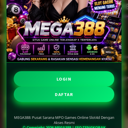
LANGSUNG SAJA GASSKUEEN DI MEGA388!
TETAP KONSISTEN TANPA PUTUS ASA TERUS
BERJUANG MEMBER MEGA388!
LOGIN
DAFTAR
SEO VITAL
MEGA388: Pusat Sarana MPO Games Online Slot4d Dengan
Akses Resmi
CUSTOMIZE YOUR FLOWER BOARD
© Copyright 2026 MEGA388 | SEO-TENGKORAK