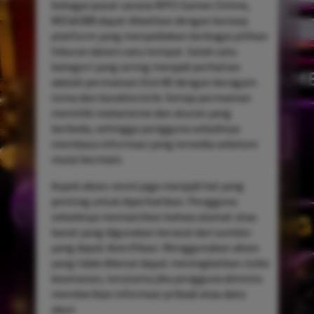
Sebagai pusat sarana MPO Games Online,
MEGA388 dapat dikaitkan dengan konsep
platform yang menyediakan berbagai pilihan
hiburan dalam satu tempat. Salah satu
kategori yang sering menjadi perhatian
adalah permainan Slot4D dengan beragam
tema dan karakteristik. Setiap permainan
memiliki mekanisme dan aturan yang
berbeda, sehingga pengguna sebaiknya
membaca informasi yang tersedia sebelum
mulai bermain.
Aspek akses resmi juga menjadi hal yang
penting untuk diperhatikan. Pengguna
sebaiknya memastikan bahwa alamat atau
kanal yang digunakan berasal dari sumber
yang dapat diverifikasi. Menggunakan akses
yang tidak dikenal dapat meningkatkan risiko
keamanan, terutama jika pengguna diminta
memberikan informasi pribadi atau data
akun.