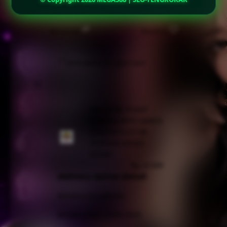
MEGA388
Wishlist
item added to your cart
MEGA388: PUSAT
SARANA MPO GAMES
ONLINE SLOT4D
DENGAN AKSES
RESMI
Rp 10.000
delivery option detail
delivery city
jakarta
delivery date
24/03/2025