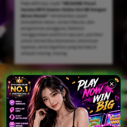
Pada akhirnya, topik
“MEGA388: Pusat
Sarana MPO Games Online Slot4D Dengan
Akses Resmi”
menekankan aspek
kemudahan akses, variasi hiburan, dan
pengalaman pengguna. Sebelum
menggunakan platform apa pun, pastikan
untuk memeriksa keamanan, ketentuan
layanan, serta legalitas yang berlaku di
wilayah masing-masing.
MEGA388: Pusat Sarana MPO
Games Online Slot4d Dengan
Akses Resmi
Rp 10.000
Translation
Translation
Rp 100.000
missing:
missing:
en.products.general.regular_price
en.products.general.sale_price