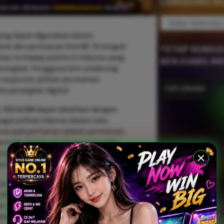
LANGSUNG SA
yang dapat digunakan dalam
ne dan permainan Slot4D. Di tengah
TETAP KONSI
han terhadap platform hiburan yang
BERJUANG ME
eningkat. Pengguna kini cenderung
responsif, pilihan permainan
i perangkat digital.
, MEGA388 dapat dikaitkan dengan
gai pilihan hiburan dalam satu
 menjadi perhatian adalah permainan
ristik. Setiap permainan memiliki
ehingga pengguna sebaiknya membaca
ermain.
MEGA3
penting untuk diperhatikan.
alamat atau kanal yang digunakan
asi. Menggunakan akses yang tidak
item a
anan, terutama jika pengguna