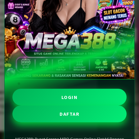
au data akun.
dipengaruhi oleh desain platform.
responsif dapat membantu pengguna
lebih mudah. Layanan bantuan yang
ambah ketika pengguna membutuhkan
i kendala teknis.
ami bahwa permainan berbasis
delive
nangan. Popularitas sebuah
asil permainan dapat dipastikan. Oleh
delivery 
timbangkan risiko dan menggunakan
delivery
delivery
arana MPO Games Online Slot4D
LOGIN
 kemudahan akses, variasi hiburan,
delive
ggunakan platform apa pun,
entuan layanan, serta legalitas yang
DAFTAR
RECIPI
delivery
RT.2/RW