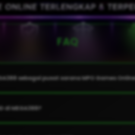
FAQ
GA388 sebagai pusat sarana MPO Games Onlin
 untuk portal permainan online yang menyediakan berbag
an bahwa layanan yang digunakan memiliki informasi yan
4D di MEGA388?
satu kategori hiburan digital yang menarik karena mena