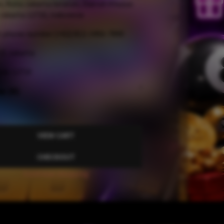
, Kota Jakarta Selatan, Daerah Khusus
Jakarta 12710, Indonesia
nt phone number
(+62) 812-3456-7890
CE
Jakarta
ode
12710
s (0)
VIEW CART
CHECKOUT
Continue shopping