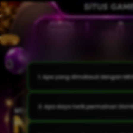
1. Apa yang dimaksud dengan ME
MEGA388 dapat digunakan sebagai istilah
platform. Pengguna sebaiknya memastik
2. Apa daya tarik permainan Slot
yang berlaku.
Permainan Slot4D dapat menjadi salah 