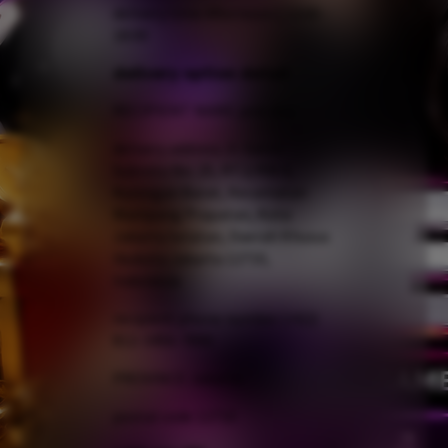
delivery time
Afternoon | 13:00 -
18:00
delivery option detail
RECIPIENT NAME
jane doe
delivery address
Jl. Gatot
Subroto No. 25, RT.2/RW.4,
Kuningan Barat, Kecamatan
Mampang Prapatan, Kota
Jakarta Selatan, Daerah Khusus
Ibukota Jakarta 12710,
Indonesia
recipient phone number
(+62)
812-3456-7890
PROVINCE
Jakarta
postal code
12710