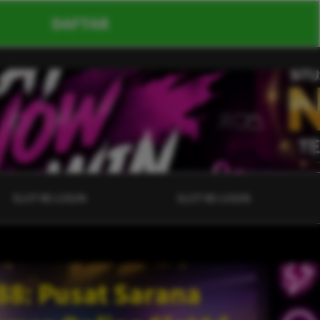
DAFTAR
SLOT4D LOGIN
SLOT4D LOGIN
8: Pusat Sarana