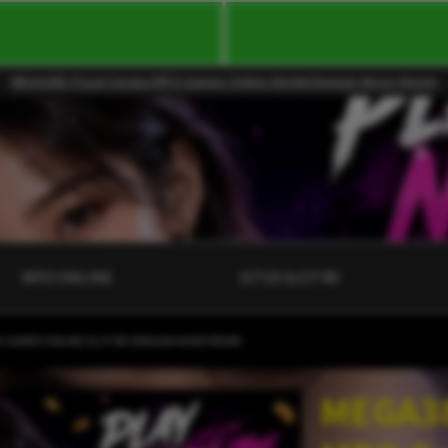
MEGA388: Pusat Sarana MPO Games Online Slot4d Dengan Akses Resmi
MPO ONLINE
SITUS SLOT4D
O GAMES ONLINE SLOT4D DENGAN AKSES RESMI
MEGA38