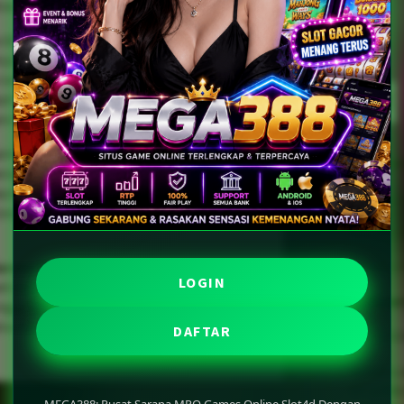
au data akun.
dipengaruhi oleh desain platform.
responsif dapat membantu pengguna
lebih mudah. Layanan bantuan yang
ambah ketika pengguna membutuhkan
i kendala teknis.
ami bahwa permainan berbasis
delive
nangan. Popularitas sebuah
asil permainan dapat dipastikan. Oleh
delivery 
timbangkan risiko dan menggunakan
delivery
delivery
arana MPO Games Online Slot4D
LOGIN
 kemudahan akses, variasi hiburan,
delive
ggunakan platform apa pun,
entuan layanan, serta legalitas yang
DAFTAR
RECIPI
delivery
RT.2/RW