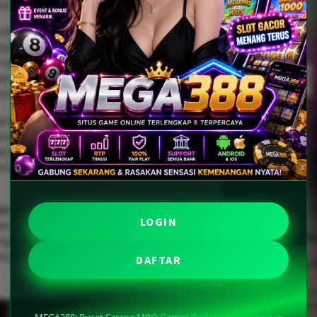
au data akun.
dipengaruhi oleh desain platform.
responsif dapat membantu pengguna
lebih mudah. Layanan bantuan yang
ambah ketika pengguna membutuhkan
i kendala teknis.
ami bahwa permainan berbasis
delive
nangan. Popularitas sebuah
asil permainan dapat dipastikan. Oleh
delivery 
timbangkan risiko dan menggunakan
delivery
delivery
arana MPO Games Online Slot4D
LOGIN
 kemudahan akses, variasi hiburan,
delive
ggunakan platform apa pun,
entuan layanan, serta legalitas yang
DAFTAR
RECIPI
delivery
RT.2/RW