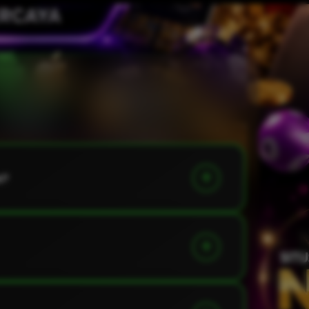
e?
ai pilihan hiburan digital dalam satu
g jelas dan sesuai dengan peraturan
warkan beragam tema, tampilan, dan