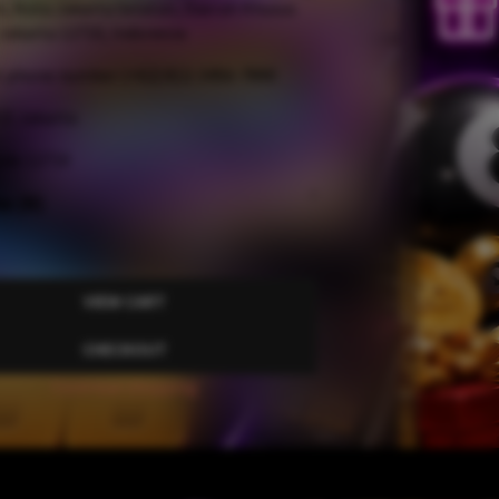
, Kota Jakarta Selatan, Daerah Khusus
Jakarta 12710, Indonesia
nt phone number
(+62) 812-3456-7890
CE
Jakarta
ode
12710
s (0)
VIEW CART
CHECKOUT
Continue shopping