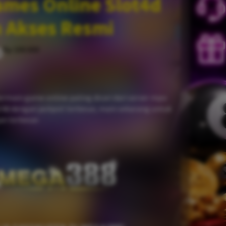
mes Online Slot4d
 Akses Resmi
0
Rp 100.000
l.regular_price
l.sale_price
rmain game online paling dicari dari server mpo
t4d dengan jackpot terbesar, main sekarang untuk
n terbesar.