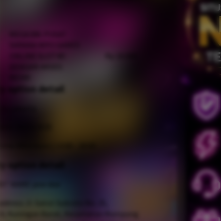
MEGA388: PUSAT
SARANA MPO GAMES
ONLINE SLOT4D
Rp 10.000
DENGAN AKSES
RESMI
ry option detail
city
jakarta
 date
24/03/2025
 time
Afternoon | 13:00 - 18:00
ry option detail
ENT NAME
jane doe
 address
Jl. Gatot Subroto No. 25,
.4, Kuningan Barat, Kecamatan Mampang