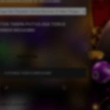
JA GASSKUEEN DI MEGA388!
STEN TANPA PUTUS ASA TERUS
MBER MEGA388!
SEO VITAL
CUSTOMIZE YOUR FLOWER BOARD
88
Wishlist
dded to your cart