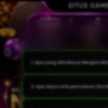
1. Apa yang dimaksud dengan ME
MEGA388 dapat digunakan sebagai istilah
platform. Pengguna sebaiknya memastik
2. Apa daya tarik permainan Slot
yang berlaku.
Permainan Slot4D dapat menjadi salah 