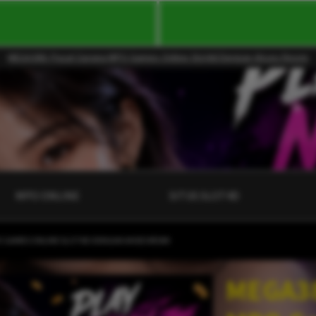
MEGA388: Pusat Sarana MPO Games Online Slot4d Dengan Akses Resmi
MPO ONLINE
SITUS SLOT4D
O GAMES ONLINE SLOT4D DENGAN AKSES RESMI
MEGA38