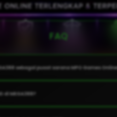
FAQ
GA388 sebagai pusat sarana MPO Games Onlin
 untuk portal permainan online yang menyediakan berbag
an bahwa layanan yang digunakan memiliki informasi yan
4D di MEGA388?
satu kategori hiburan digital yang menarik karena mena