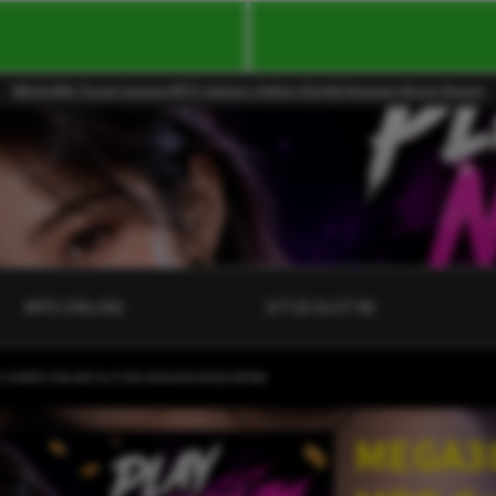
MEGA388: Pusat Sarana MPO Games Online Slot4d Dengan Akses Resmi
MPO ONLINE
SITUS SLOT4D
O GAMES ONLINE SLOT4D DENGAN AKSES RESMI
MEGA38