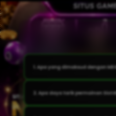
1. Apa yang dimaksud dengan ME
MEGA388 dapat digunakan sebagai istilah
platform. Pengguna sebaiknya memastik
2. Apa daya tarik permainan Slot
yang berlaku.
Permainan Slot4D dapat menjadi salah 