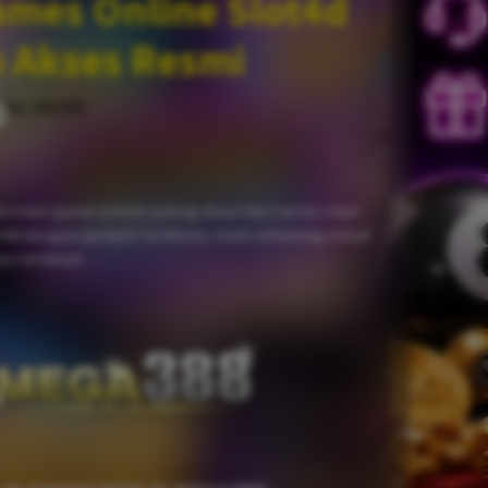
mes Online Slot4d
 Akses Resmi
0
Rp 100.000
l.regular_price
l.sale_price
rmain game online paling dicari dari server mpo
t4d dengan jackpot terbesar, main sekarang untuk
n terbesar.