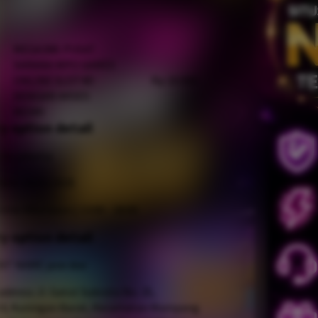
MEGA388: PUSAT
SARANA MPO GAMES
ONLINE SLOT4D
Rp 10.000
DENGAN AKSES
RESMI
ry option detail
city
jakarta
 date
24/03/2025
 time
Afternoon | 13:00 - 18:00
ry option detail
ENT NAME
jane doe
 address
Jl. Gatot Subroto No. 25,
.4, Kuningan Barat, Kecamatan Mampang