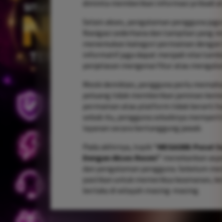
diminta memberikan informasi pribadi at
Selain akses, pengalaman pengguna juga 
Navigasi sederhana dan tampilan yang 
menemukan kategori permainan dengan 
informatif juga dapat menjadi nilai t
penjelasan mengenai fitur atau mengalam
Meski demikian, pengguna perlu memah
peluang tidak memberikan jaminan keme
permainan atau platform tidak berarti h
sebab itu, pengguna sebaiknya memper
layanan secara bertanggung jawab.
Pada akhirnya, topik
“MEGA388: Pusat S
Dengan Akses Resmi”
menekankan aspek
dan pengalaman pengguna. Sebelum men
pastikan untuk memeriksa keamanan, ket
berlaku di wilayah masing-masing.