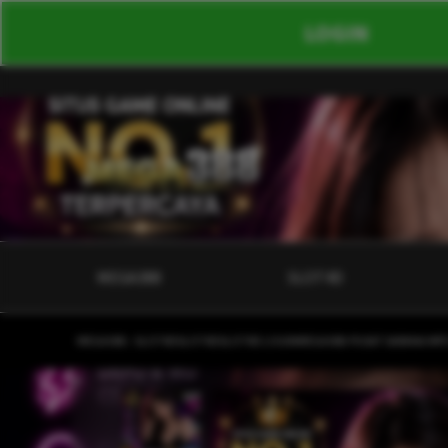
LOGIN
MEGA388
SLOT4D
MEGA388
SLOT4D
SLOT4D
SLOT4D LOGIN
MEGA388: PUSAT SARANA MP