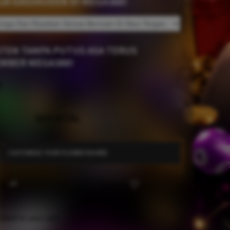
JA GASSKUEEN DI MEGA388!
STEN TANPA PUTUS ASA TERUS
MBER MEGA388!
SEO VITAL
CUSTOMIZE YOUR FLOWER BOARD
88
Wishlist
dded to your cart