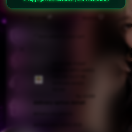
MEGA388
Wishlist
item added to your cart
MEGA388: PUSAT
SARANA MPO GAMES
ONLINE SLOT4D
DENGAN AKSES
RESMI
Rp 10.000
delivery option detail
delivery city
jakarta
delivery date
24/03/2025