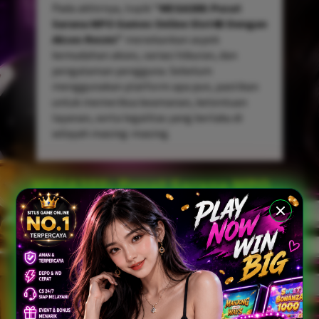
Pada akhirnya, topik
“MEGA388: Pusat
Sarana MPO Games Online Slot4D Dengan
Akses Resmi”
menekankan aspek
kemudahan akses, variasi hiburan, dan
pengalaman pengguna. Sebelum
menggunakan platform apa pun, pastikan
untuk memeriksa keamanan, ketentuan
layanan, serta legalitas yang berlaku di
wilayah masing-masing.
MEGA388: Pusat Sarana MPO
Games Online Slot4d Dengan
Akses Resmi
Rp 10.000
Translation
Translation
Rp 100.000
missing:
missing:
en.products.general.regular_price
en.products.general.sale_price