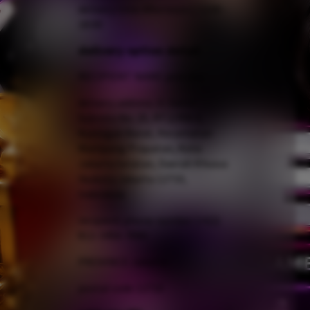
delivery time
Afternoon | 13:00 -
18:00
delivery option detail
RECIPIENT NAME
jane doe
delivery address
Jl. Gatot
Subroto No. 25, RT.2/RW.4,
Kuningan Barat, Kecamatan
Mampang Prapatan, Kota
Jakarta Selatan, Daerah Khusus
Ibukota Jakarta 12710,
Indonesia
recipient phone number
(+62)
812-3456-7890
PROVINCE
Jakarta
postal code
12710