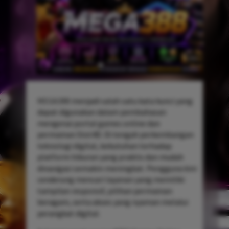
MEGA388
menjadi salah satu kata kunci yang
dapat digunakan dalam pembahasan
mengenai portal games online dan
permainan Slot4D. Di tengah perkembangan
teknologi digital, kebutuhan terhadap
platform hiburan yang praktis dan mudah
dinavigasi semakin meningkat. Pengguna kini
cenderung mencari layanan yang memiliki
tampilan responsif, pilihan permainan
beragam, serta akses yang nyaman melalui
perangkat digital.