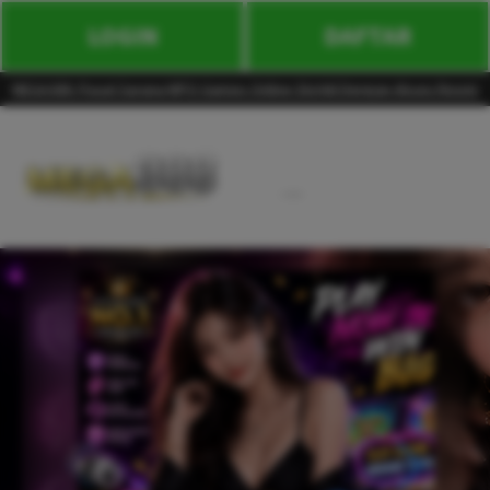
LOGIN
DAFTAR
MEGA388: Pusat Sarana MPO Games Online Slot4d Dengan Akses Resmi