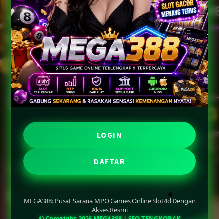
LANGSUNG SAJA GASSKUEEN DI MEGA388!
TETAP KONSISTEN TANPA PUTUS ASA TERUS
BERJUANG MEMBER MEGA388!
LOGIN
DAFTAR
SEO VITAL
MEGA388: Pusat Sarana MPO Games Online Slot4d Dengan
Akses Resmi
CUSTOMIZE YOUR FLOWER BOARD
© Copyright 2026 MEGA388 | SEO-TENGKORAK