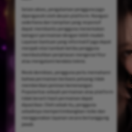
Selain akses, pengalaman pengguna juga
dipengaruhi oleh desain platform. Navigasi
sederhana dan tampilan yang responsif
dapat membantu pengguna menemukan
kategori permainan dengan lebih mudah.
Layanan bantuan yang informatif juga dapat
menjadi nilai tambah ketika pengguna
membutuhkan penjelasan mengenai fitur
atau mengalami kendala teknis.
Meski demikian, pengguna perlu memahami
bahwa permainan berbasis peluang tidak
memberikan jaminan kemenangan.
Popularitas sebuah permainan atau platform
tidak berarti hasil permainan dapat
dipastikan. Oleh sebab itu, pengguna
sebaiknya mempertimbangkan risiko dan
menggunakan layanan secara bertanggung
jawab.