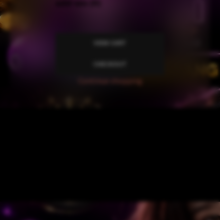
add-ons (0)
VIEW CART
CHECKOUT
Continue shopping
MEGA388 sarana bermain game online paling dicari
dari server mpo serta perainan slot4d dengan
jackpot terbesar, main sekarang untuk meraih
kemenangan terbesar.
Show More →