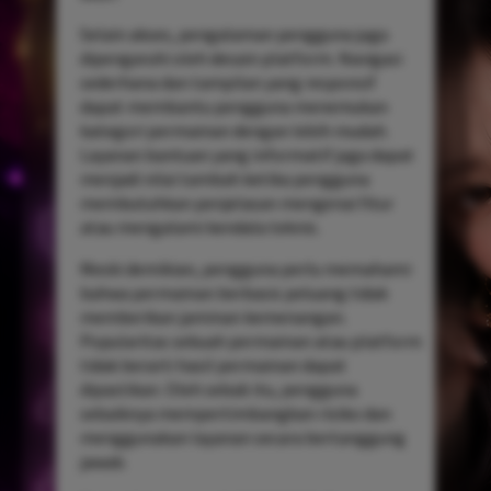
Selain akses, pengalaman pengguna juga
dipengaruhi oleh desain platform. Navigasi
sederhana dan tampilan yang responsif
dapat membantu pengguna menemukan
kategori permainan dengan lebih mudah.
Layanan bantuan yang informatif juga dapat
menjadi nilai tambah ketika pengguna
membutuhkan penjelasan mengenai fitur
atau mengalami kendala teknis.
Meski demikian, pengguna perlu memahami
bahwa permainan berbasis peluang tidak
memberikan jaminan kemenangan.
Popularitas sebuah permainan atau platform
tidak berarti hasil permainan dapat
dipastikan. Oleh sebab itu, pengguna
sebaiknya mempertimbangkan risiko dan
menggunakan layanan secara bertanggung
jawab.