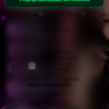
MEGA388
Wishlist
item added to your cart
MEGA388: PUSAT
SARANA MPO GAMES
ONLINE SLOT4D
DENGAN AKSES
RESMI
Rp 10.000
delivery option detail
delivery city
jakarta
delivery date
24/03/2025