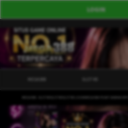
LOGIN
MEGA388
SLOT4D
MEGA388
SLOT4D
SLOT4D
SLOT4D LOGIN
MEGA388: PUSAT SARANA MP