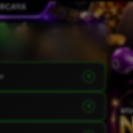
e?
ai pilihan hiburan digital dalam satu
g jelas dan sesuai dengan peraturan
warkan beragam tema, tampilan, dan