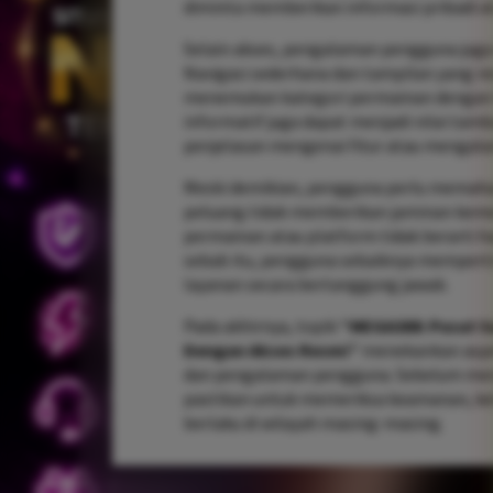
diminta memberikan informasi pribadi at
Selain akses, pengalaman pengguna juga 
Navigasi sederhana dan tampilan yang 
menemukan kategori permainan dengan 
informatif juga dapat menjadi nilai t
penjelasan mengenai fitur atau mengalam
Meski demikian, pengguna perlu memah
peluang tidak memberikan jaminan keme
permainan atau platform tidak berarti h
sebab itu, pengguna sebaiknya memper
layanan secara bertanggung jawab.
Pada akhirnya, topik
“MEGA388: Pusat S
Dengan Akses Resmi”
menekankan aspek
dan pengalaman pengguna. Sebelum men
pastikan untuk memeriksa keamanan, ket
berlaku di wilayah masing-masing.