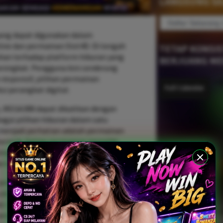
LANGSUNG SA
yang dapat digunakan dalam
ne dan permainan Slot4D. Di tengah
TETAP KONSI
han terhadap platform hiburan yang
BERJUANG ME
eningkat. Pengguna kini cenderung
responsif, pilihan permainan
i perangkat digital.
, MEGA388 dapat dikaitkan dengan
gai pilihan hiburan dalam satu
 menjadi perhatian adalah permainan
ristik. Setiap permainan memiliki
ehingga pengguna sebaiknya membaca
ermain.
MEGA3
penting untuk diperhatikan.
alamat atau kanal yang digunakan
asi. Menggunakan akses yang tidak
item a
anan, terutama jika pengguna