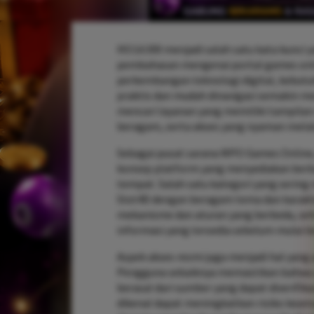
MEGA388
menjadi salah satu kata kunci 
pembahasan mengenai portal games onli
perkembangan teknologi digital, kebutu
praktis dan mudah dinavigasi semakin m
mencari layanan yang memiliki tampilan 
beragam, serta akses yang nyaman melalu
Sebagai pusat sarana MPO Games Online
konsep platform yang menyediakan berba
tempat. Salah satu kategori yang sering
Slot4D dengan beragam tema dan karakte
mekanisme dan aturan yang berbeda, s
informasi yang tersedia sebelum mulai b
Aspek akses resmi juga menjadi hal yang 
Pengguna sebaiknya memastikan bahwa 
berasal dari sumber yang dapat diverifik
dikenal dapat meningkatkan risiko keam