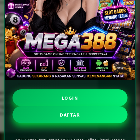
au data akun.
dipengaruhi oleh desain platform.
responsif dapat membantu pengguna
lebih mudah. Layanan bantuan yang
ambah ketika pengguna membutuhkan
i kendala teknis.
ami bahwa permainan berbasis
delive
nangan. Popularitas sebuah
asil permainan dapat dipastikan. Oleh
delivery 
timbangkan risiko dan menggunakan
delivery
delivery
arana MPO Games Online Slot4D
LOGIN
 kemudahan akses, variasi hiburan,
delive
ggunakan platform apa pun,
entuan layanan, serta legalitas yang
DAFTAR
RECIPI
delivery
RT.2/RW