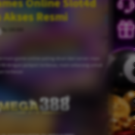
mes Online Slot4d
 Akses Resmi
0
Rp 100.000
l.regular_price
l.sale_price
rmain game online paling dicari dari server mpo
t4d dengan jackpot terbesar, main sekarang untuk
n terbesar.