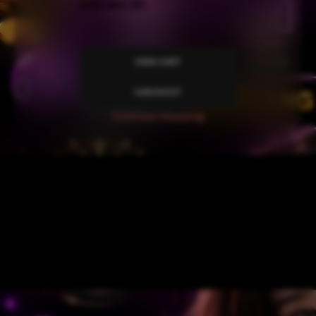
add-ons (0)
VIEW CART
CHECKOUT
Continue shopping
MEGA388 sarana bermain game online paling dicari
dari server mpo serta perainan slot4d dengan
jackpot terbesar, main sekarang untuk meraih
kemenangan terbesar.
Show More →