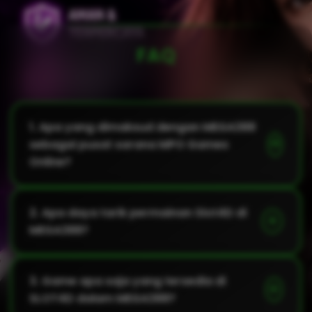
FAQ
1. Apa yang dimaksud dengan MEGA388
sebagai pusat sarana MPO Games
Online?
MEGA388 dapat digunakan sebagai istilah
2. Apa daya tarik permainan Slot4D di
untuk portal permainan online yang
MEGA388?
menyediakan berbagai pilihan hiburan digital
dalam satu platform. Pengguna sebaiknya
Permainan Slot4D dapat menjadi salah satu
3. Game apa saja yang tersedia di
memastikan bahwa layanan yang digunakan
kategori hiburan digital yang menarik karena
SLOT4D dalam MEGA388?
memiliki informasi yang jelas dan sesuai
menawarkan beragam tema, tampilan, dan