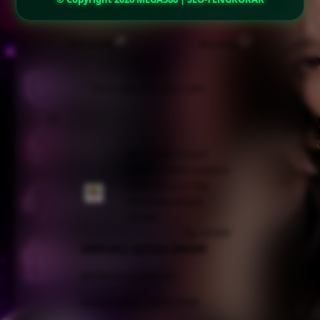
MEGA388
Wishlist
item added to your cart
MEGA388: PUSAT
SARANA MPO GAMES
ONLINE SLOT4D
DENGAN AKSES
RESMI
Rp 10.000
delivery option detail
delivery city
jakarta
delivery date
24/03/2025