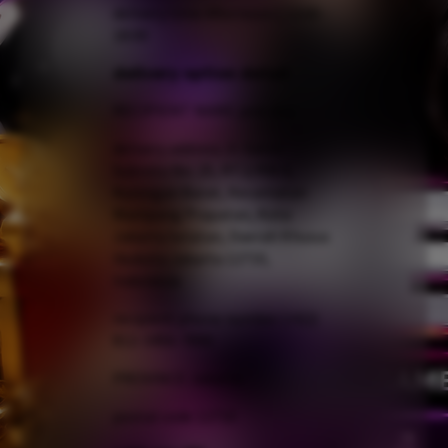
delivery time
Afternoon | 13:00 -
18:00
delivery option detail
RECIPIENT NAME
jane doe
delivery address
Jl. Gatot
Subroto No. 25, RT.2/RW.4,
Kuningan Barat, Kecamatan
Mampang Prapatan, Kota
Jakarta Selatan, Daerah Khusus
Ibukota Jakarta 12710,
Indonesia
recipient phone number
(+62)
812-3456-7890
PROVINCE
Jakarta
postal code
12710