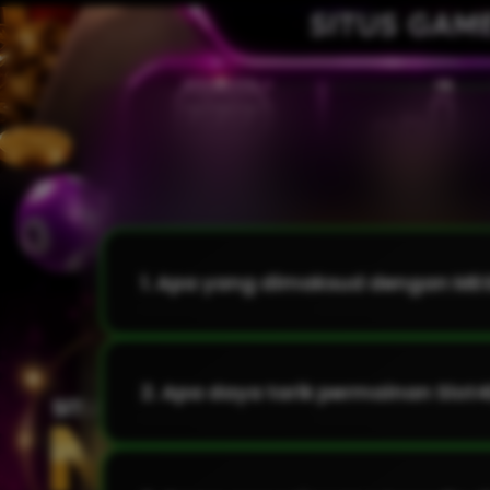
1. Apa yang dimaksud dengan ME
MEGA388 dapat digunakan sebagai istilah
platform. Pengguna sebaiknya memastik
2. Apa daya tarik permainan Slot
yang berlaku.
Permainan Slot4D dapat menjadi salah 