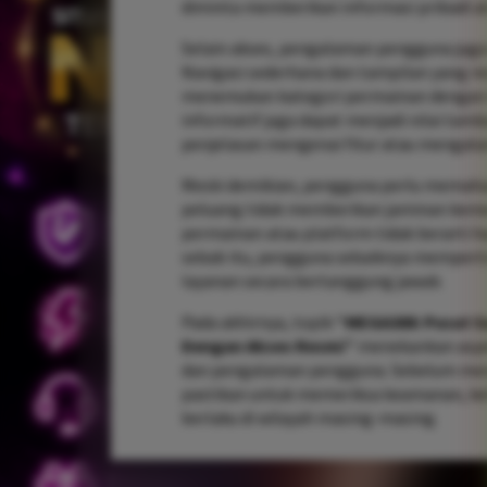
diminta memberikan informasi pribadi at
Selain akses, pengalaman pengguna juga 
Navigasi sederhana dan tampilan yang 
menemukan kategori permainan dengan 
informatif juga dapat menjadi nilai t
penjelasan mengenai fitur atau mengalam
Meski demikian, pengguna perlu memah
peluang tidak memberikan jaminan keme
permainan atau platform tidak berarti h
sebab itu, pengguna sebaiknya memper
layanan secara bertanggung jawab.
Pada akhirnya, topik
“MEGA388: Pusat S
Dengan Akses Resmi”
menekankan aspek
dan pengalaman pengguna. Sebelum men
pastikan untuk memeriksa keamanan, ket
berlaku di wilayah masing-masing.