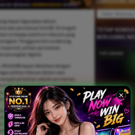
LANGSUNG SA
yang dapat digunakan dalam
ne dan permainan Slot4D. Di tengah
TETAP KONSI
han terhadap platform hiburan yang
BERJUANG ME
eningkat. Pengguna kini cenderung
responsif, pilihan permainan
i perangkat digital.
, MEGA388 dapat dikaitkan dengan
gai pilihan hiburan dalam satu
 menjadi perhatian adalah permainan
ristik. Setiap permainan memiliki
ehingga pengguna sebaiknya membaca
ermain.
MEGA3
penting untuk diperhatikan.
alamat atau kanal yang digunakan
asi. Menggunakan akses yang tidak
item a
anan, terutama jika pengguna