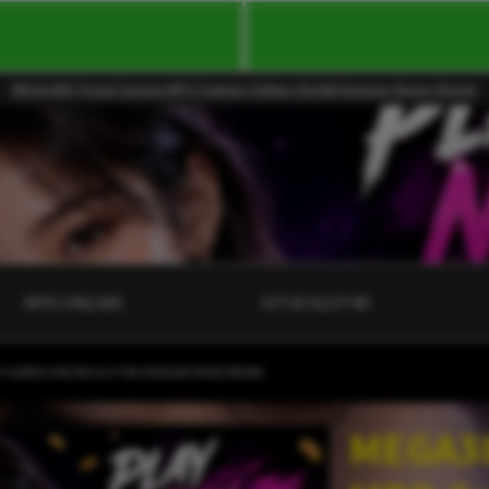
MEGA388: Pusat Sarana MPO Games Online Slot4d Dengan Akses Resmi
MPO ONLINE
SITUS SLOT4D
O GAMES ONLINE SLOT4D DENGAN AKSES RESMI
MEGA38