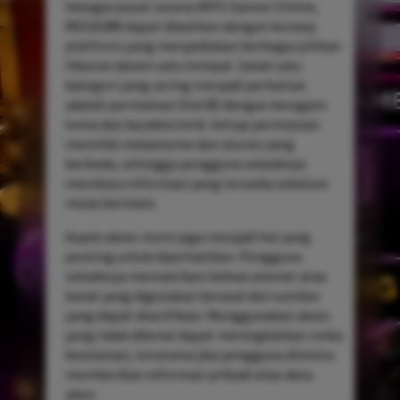
Sebagai pusat sarana MPO Games Online,
MEGA388 dapat dikaitkan dengan konsep
platform yang menyediakan berbagai pilihan
hiburan dalam satu tempat. Salah satu
kategori yang sering menjadi perhatian
adalah permainan Slot4D dengan beragam
tema dan karakteristik. Setiap permainan
memiliki mekanisme dan aturan yang
berbeda, sehingga pengguna sebaiknya
membaca informasi yang tersedia sebelum
mulai bermain.
Aspek akses resmi juga menjadi hal yang
penting untuk diperhatikan. Pengguna
sebaiknya memastikan bahwa alamat atau
kanal yang digunakan berasal dari sumber
yang dapat diverifikasi. Menggunakan akses
yang tidak dikenal dapat meningkatkan risiko
keamanan, terutama jika pengguna diminta
memberikan informasi pribadi atau data
akun.