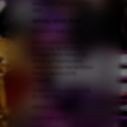
delivery time
Afternoon | 13:00 -
18:00
delivery option detail
RECIPIENT NAME
jane doe
delivery address
Jl. Gatot
Subroto No. 25, RT.2/RW.4,
Kuningan Barat, Kecamatan
Mampang Prapatan, Kota
Jakarta Selatan, Daerah Khusus
Ibukota Jakarta 12710,
Indonesia
recipient phone number
(+62)
812-3456-7890
PROVINCE
Jakarta
postal code
12710