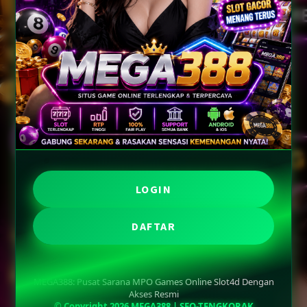
LANGSUNG SAJA GASSKUEEN DI MEGA388!
TETAP KONSISTEN TANPA PUTUS ASA TERUS
BERJUANG MEMBER MEGA388!
LOGIN
DAFTAR
SEO VITAL
MEGA388: Pusat Sarana MPO Games Online Slot4d Dengan
Akses Resmi
CUSTOMIZE YOUR FLOWER BOARD
© Copyright 2026 MEGA388 | SEO-TENGKORAK