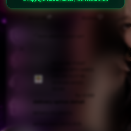
MEGA388
Wishlist
item added to your cart
MEGA388: PUSAT
SARANA MPO GAMES
ONLINE SLOT4D
DENGAN AKSES
RESMI
Rp 10.000
delivery option detail
delivery city
jakarta
delivery date
24/03/2025