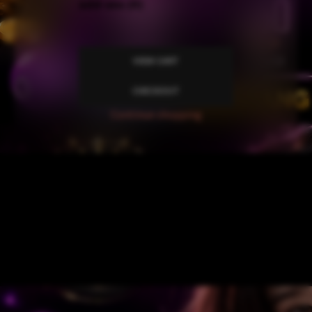
add-ons (0)
VIEW CART
CHECKOUT
Continue shopping
MEGA388 sarana bermain game online paling dicari
dari server mpo serta perainan slot4d dengan
jackpot terbesar, main sekarang untuk meraih
kemenangan terbesar.
Show More →