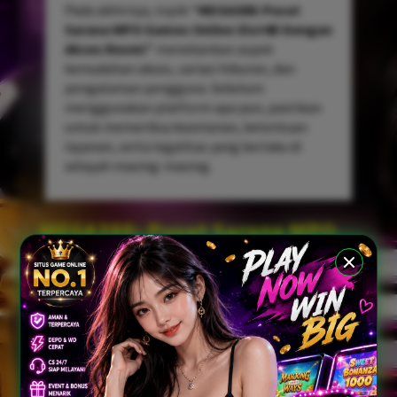
Pada akhirnya, topik
“MEGA388: Pusat
Sarana MPO Games Online Slot4D Dengan
Akses Resmi”
menekankan aspek
kemudahan akses, variasi hiburan, dan
pengalaman pengguna. Sebelum
menggunakan platform apa pun, pastikan
untuk memeriksa keamanan, ketentuan
layanan, serta legalitas yang berlaku di
wilayah masing-masing.
MEGA388: Pusat Sarana MPO
Games Online Slot4d Dengan
Akses Resmi
Rp 10.000
Translation
Translation
Rp 100.000
missing:
missing:
en.products.general.regular_price
en.products.general.sale_price