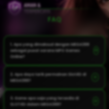
FAQ
1. Apa yang dimaksud dengan MEGA388
sebagai pusat sarana MPO Games
Online?
MEGA388 dapat digunakan sebagai istilah
2. Apa daya tarik permainan Slot4D di
untuk portal permainan online yang
MEGA388?
menyediakan berbagai pilihan hiburan digital
dalam satu platform. Pengguna sebaiknya
Permainan Slot4D dapat menjadi salah satu
3. Game apa saja yang tersedia di
memastikan bahwa layanan yang digunakan
kategori hiburan digital yang menarik karena
SLOT4D dalam MEGA388?
memiliki informasi yang jelas dan sesuai
menawarkan beragam tema, tampilan, dan