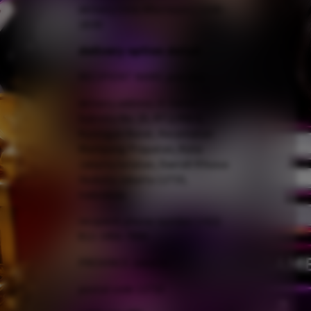
delivery time
Afternoon | 13:00 -
18:00
delivery option detail
RECIPIENT NAME
jane doe
delivery address
Jl. Gatot
Subroto No. 25, RT.2/RW.4,
Kuningan Barat, Kecamatan
Mampang Prapatan, Kota
Jakarta Selatan, Daerah Khusus
Ibukota Jakarta 12710,
Indonesia
recipient phone number
(+62)
812-3456-7890
PROVINCE
Jakarta
postal code
12710