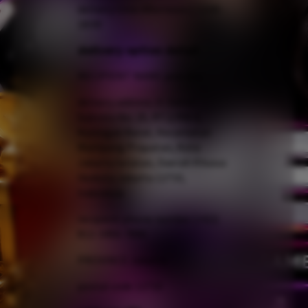
delivery time
Afternoon | 13:00 -
18:00
delivery option detail
RECIPIENT NAME
jane doe
delivery address
Jl. Gatot
Subroto No. 25, RT.2/RW.4,
Kuningan Barat, Kecamatan
Mampang Prapatan, Kota
Jakarta Selatan, Daerah Khusus
Ibukota Jakarta 12710,
Indonesia
recipient phone number
(+62)
812-3456-7890
PROVINCE
Jakarta
postal code
12710