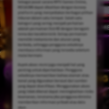
Sebagai pusat sarana MPO Games Online,
MEGA388 dapat dikaitkan dengan konsep
platform yang menyediakan berbagai pilihan
hiburan dalam satu tempat. Salah satu
kategori yang sering menjadi perhatian
adalah permainan Slot4D dengan beragam
tema dan karakteristik. Setiap permainan
memiliki mekanisme dan aturan yang
berbeda, sehingga pengguna sebaiknya
membaca informasi yang tersedia sebelum
mulai bermain.
Aspek akses resmi juga menjadi hal yang
penting untuk diperhatikan. Pengguna
sebaiknya memastikan bahwa alamat atau
kanal yang digunakan berasal dari sumber
yang dapat diverifikasi. Menggunakan akses
yang tidak dikenal dapat meningkatkan risiko
keamanan, terutama jika pengguna diminta
memberikan informasi pribadi atau data
akun.