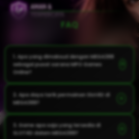
FAQ
1. Apa yang dimaksud dengan MEGA388
sebagai pusat sarana MPO Games
Online?
MEGA388 dapat digunakan sebagai istilah
2. Apa daya tarik permainan Slot4D di
untuk portal permainan online yang
MEGA388?
menyediakan berbagai pilihan hiburan digital
dalam satu platform. Pengguna sebaiknya
Permainan Slot4D dapat menjadi salah satu
3. Game apa saja yang tersedia di
memastikan bahwa layanan yang digunakan
kategori hiburan digital yang menarik karena
SLOT4D dalam MEGA388?
memiliki informasi yang jelas dan sesuai
menawarkan beragam tema, tampilan, dan