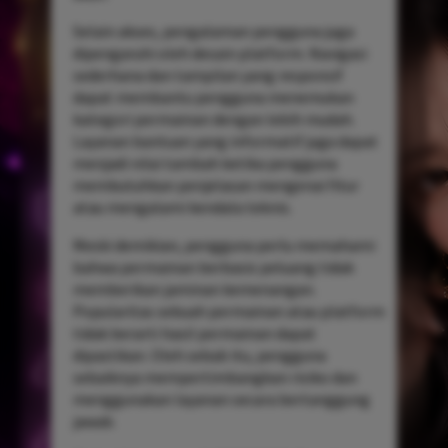
Selain akses, pengalaman pengguna juga
dipengaruhi oleh desain platform. Navigasi
sederhana dan tampilan yang responsif
dapat membantu pengguna menemukan
kategori permainan dengan lebih mudah.
Layanan bantuan yang informatif juga dapat
menjadi nilai tambah ketika pengguna
membutuhkan penjelasan mengenai fitur
atau mengalami kendala teknis.
Meski demikian, pengguna perlu memahami
bahwa permainan berbasis peluang tidak
memberikan jaminan kemenangan.
Popularitas sebuah permainan atau platform
tidak berarti hasil permainan dapat
dipastikan. Oleh sebab itu, pengguna
sebaiknya mempertimbangkan risiko dan
menggunakan layanan secara bertanggung
jawab.