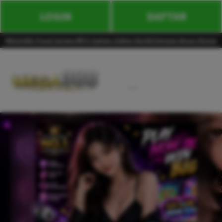
LOGIN
DAFTAR
MEGA388: Pusat Sarana MPO Games Online Slot4d Dengan Akses Resmi