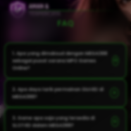
FAQ
1. Apa yang dimaksud dengan MEGA388
sebagai pusat sarana MPO Games
Online?
MEGA388 dapat digunakan sebagai istilah
2. Apa daya tarik permainan Slot4D di
untuk portal permainan online yang
MEGA388?
menyediakan berbagai pilihan hiburan digital
dalam satu platform. Pengguna sebaiknya
Permainan Slot4D dapat menjadi salah satu
3. Game apa saja yang tersedia di
memastikan bahwa layanan yang digunakan
kategori hiburan digital yang menarik karena
SLOT4D dalam MEGA388?
memiliki informasi yang jelas dan sesuai
menawarkan beragam tema, tampilan, dan