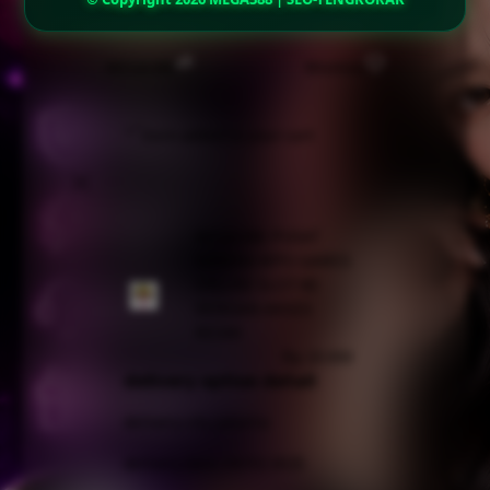
MEGA388
Wishlist
item added to your cart
MEGA388: PUSAT
SARANA MPO GAMES
ONLINE SLOT4D
DENGAN AKSES
RESMI
Rp 10.000
delivery option detail
delivery city
jakarta
delivery date
24/03/2025