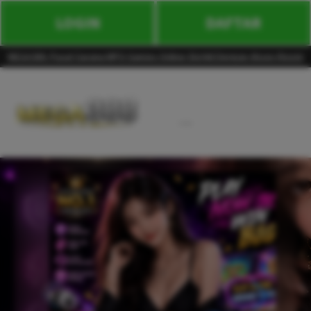
LOGIN
DAFTAR
MEGA388: Pusat Sarana MPO Games Online Slot4d Dengan Akses Resmi