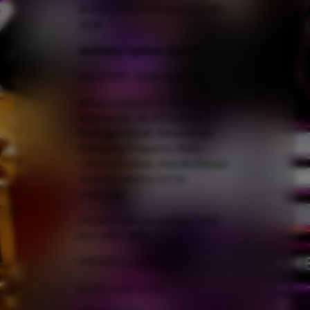
delivery time
Afternoon | 13:00 -
18:00
delivery option detail
RECIPIENT NAME
jane doe
delivery address
Jl. Gatot
Subroto No. 25, RT.2/RW.4,
Kuningan Barat, Kecamatan
Mampang Prapatan, Kota
Jakarta Selatan, Daerah Khusus
Ibukota Jakarta 12710,
Indonesia
recipient phone number
(+62)
812-3456-7890
PROVINCE
Jakarta
postal code
12710