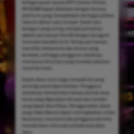
Sebagai pusat sarana MPO Games Online,
MEGA388 dapat dikaitkan dengan konsep
platform yang menyediakan berbagai pilihan
hiburan dalam satu tempat. Salah satu
kategori yang sering menjadi perhatian
adalah permainan Slot4D dengan beragam
tema dan karakteristik. Setiap permainan
memiliki mekanisme dan aturan yang
berbeda, sehingga pengguna sebaiknya
membaca informasi yang tersedia sebelum
mulai bermain.
Aspek akses resmi juga menjadi hal yang
penting untuk diperhatikan. Pengguna
sebaiknya memastikan bahwa alamat atau
kanal yang digunakan berasal dari sumber
yang dapat diverifikasi. Menggunakan akses
yang tidak dikenal dapat meningkatkan risiko
keamanan, terutama jika pengguna diminta
memberikan informasi pribadi atau data
akun.