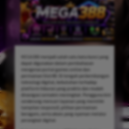
MEGA388
menjadi salah satu kata kunci yang
dapat digunakan dalam pembahasan
mengenai portal games online dan
permainan Slot4D. Di tengah perkembangan
teknologi digital, kebutuhan terhadap
platform hiburan yang praktis dan mudah
dinavigasi semakin meningkat. Pengguna kini
cenderung mencari layanan yang memiliki
tampilan responsif, pilihan permainan
beragam, serta akses yang nyaman melalui
perangkat digital.