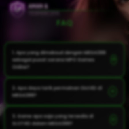
FAQ
1. Apa yang dimaksud dengan MEGA388
sebagai pusat sarana MPO Games
Online?
MEGA388 dapat digunakan sebagai istilah
2. Apa daya tarik permainan Slot4D di
untuk portal permainan online yang
MEGA388?
menyediakan berbagai pilihan hiburan digital
dalam satu platform. Pengguna sebaiknya
Permainan Slot4D dapat menjadi salah satu
3. Game apa saja yang tersedia di
memastikan bahwa layanan yang digunakan
kategori hiburan digital yang menarik karena
SLOT4D dalam MEGA388?
memiliki informasi yang jelas dan sesuai
menawarkan beragam tema, tampilan, dan