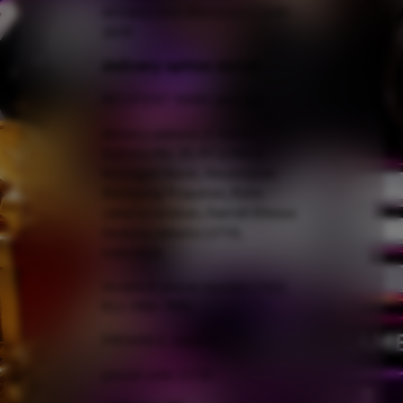
delivery time
Afternoon | 13:00 -
18:00
delivery option detail
RECIPIENT NAME
jane doe
delivery address
Jl. Gatot
Subroto No. 25, RT.2/RW.4,
Kuningan Barat, Kecamatan
Mampang Prapatan, Kota
Jakarta Selatan, Daerah Khusus
Ibukota Jakarta 12710,
Indonesia
recipient phone number
(+62)
812-3456-7890
PROVINCE
Jakarta
postal code
12710