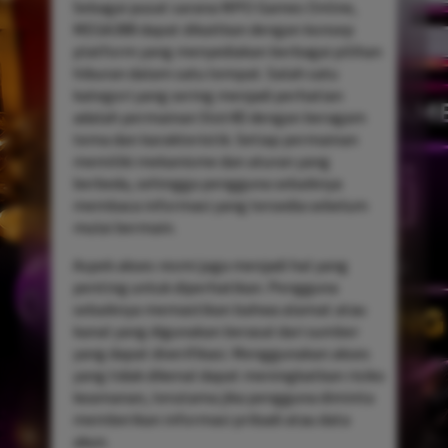
Sebagai pusat sarana MPO Games Online,
MEGA388 dapat dikaitkan dengan konsep
platform yang menyediakan berbagai pilihan
hiburan dalam satu tempat. Salah satu
kategori yang sering menjadi perhatian
adalah permainan Slot4D dengan beragam
tema dan karakteristik. Setiap permainan
memiliki mekanisme dan aturan yang
berbeda, sehingga pengguna sebaiknya
membaca informasi yang tersedia sebelum
mulai bermain.
Aspek akses resmi juga menjadi hal yang
penting untuk diperhatikan. Pengguna
sebaiknya memastikan bahwa alamat atau
kanal yang digunakan berasal dari sumber
yang dapat diverifikasi. Menggunakan akses
yang tidak dikenal dapat meningkatkan risiko
keamanan, terutama jika pengguna diminta
memberikan informasi pribadi atau data
akun.