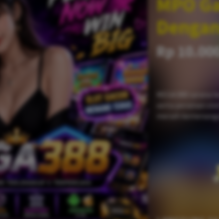
MPO Ga
Dengan
Rp 10.00
Translation
Translation
missing:
missing:
en.products.genera
en.products.genera
MEGA388 sarana be
serta perainan slo
meraih kemenanga