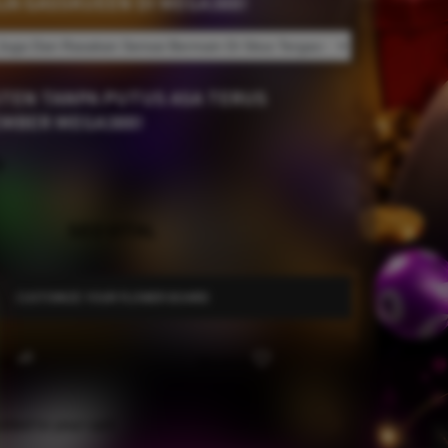
JA GASSKUEEN DI MEGA388!
STEN TANPA PUTUS ASA TERUS
MBER MEGA388!
SEO VITAL
CUSTOMIZE YOUR FLOWER BOARD
88
Wishlist
dded to your cart