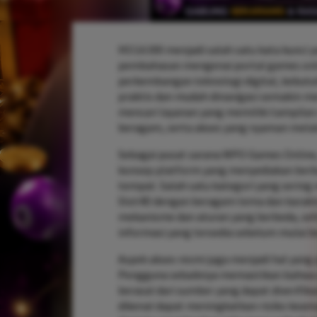
MEGA388
menjadi salah satu kata kunci 
pembahasan mengenai portal games onli
perkembangan teknologi digital, kebutu
praktis dan mudah dinavigasi semakin m
mencari layanan yang memiliki tampilan 
beragam, serta akses yang nyaman melalu
Sebagai pusat sarana MPO Games Online
konsep platform yang menyediakan berba
tempat. Salah satu kategori yang sering
Slot4D dengan beragam tema dan karakte
mekanisme dan aturan yang berbeda, s
informasi yang tersedia sebelum mulai b
Aspek akses resmi juga menjadi hal yang 
Pengguna sebaiknya memastikan bahwa 
berasal dari sumber yang dapat diverifik
dikenal dapat meningkatkan risiko keam