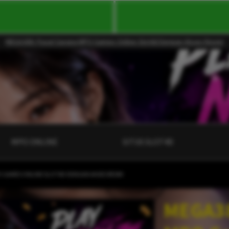
MEGA388: Pusat Sarana MPO Games Online Slot4d Dengan Akses Resmi
MPO ONLINE
SITUS SLOT4D
O GAMES ONLINE SLOT4D DENGAN AKSES RESMI
MEGA38