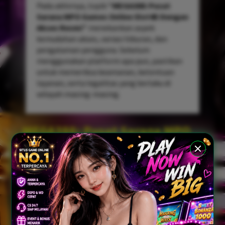
Pada akhirnya, topik
“MEGA388: Pusat
Sarana MPO Games Online Slot4D Dengan
Akses Resmi”
menekankan aspek
kemudahan akses, variasi hiburan, dan
pengalaman pengguna. Sebelum
menggunakan platform apa pun, pastikan
untuk memeriksa keamanan, ketentuan
layanan, serta legalitas yang berlaku di
wilayah masing-masing.
MEGA388: Pusat Sarana MPO
Games Online Slot4d Dengan
Akses Resmi
Rp 10.000
Translation
Translation
Rp 100.000
missing:
missing:
en.products.general.regular_price
en.products.general.sale_price