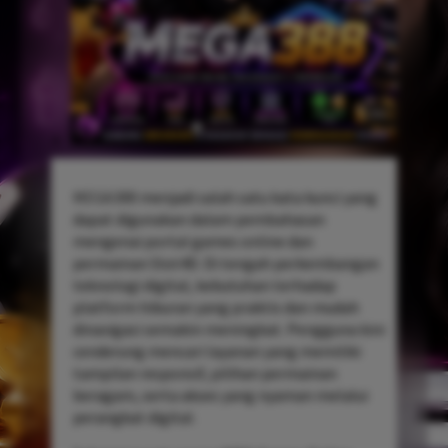
MEGA388
menjadi salah satu kata kunci yang
dapat digunakan dalam pembahasan
mengenai portal games online dan
permainan Slot4D. Di tengah perkembangan
teknologi digital, kebutuhan terhadap
platform hiburan yang praktis dan mudah
dinavigasi semakin meningkat. Pengguna kini
cenderung mencari layanan yang memiliki
tampilan responsif, pilihan permainan
beragam, serta akses yang nyaman melalui
perangkat digital.