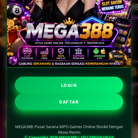
LANGSUNG SAJA GASSKUEEN DI MEGA388!
TETAP KONSISTEN TANPA PUTUS ASA TERUS
BERJUANG MEMBER MEGA388!
LOGIN
DAFTAR
SEO VITAL
MEGA388: Pusat Sarana MPO Games Online Slot4d Dengan
Akses Resmi
CUSTOMIZE YOUR FLOWER BOARD
© Copyright 2026 MEGA388 | SEO-TENGKORAK