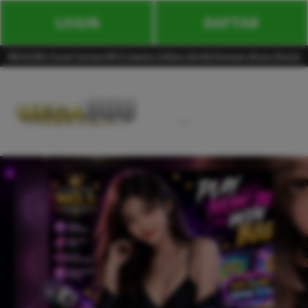
LOGIN
DAFTAR
MEGA388: Pusat Sarana MPO Games Online Slot4d Dengan Akses Resmi