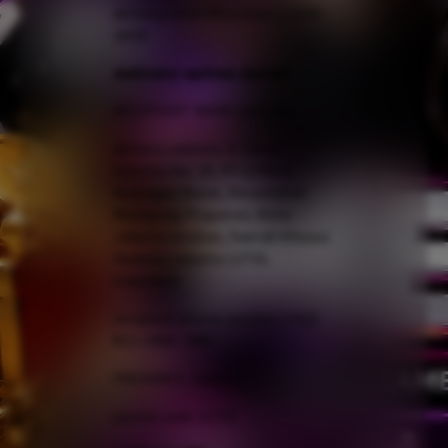
delivery time
Afternoon | 13:00 -
18:00
delivery option detail
RECIPIENT NAME
jane doe
delivery address
Jl. Gatot
Subroto No. 25, RT.2/RW.4,
Kuningan Barat, Kecamatan
Mampang Prapatan, Kota
Jakarta Selatan, Daerah Khusus
Ibukota Jakarta 12710,
Indonesia
recipient phone number
(+62)
812-3456-7890
PROVINCE
Jakarta
postal code
12710