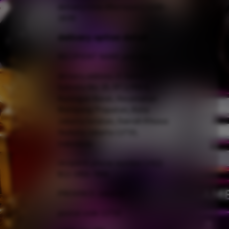
delivery time
Afternoon | 13:00 -
18:00
delivery option detail
RECIPIENT NAME
jane doe
delivery address
Jl. Gatot
Subroto No. 25, RT.2/RW.4,
Kuningan Barat, Kecamatan
Mampang Prapatan, Kota
Jakarta Selatan, Daerah Khusus
Ibukota Jakarta 12710,
Indonesia
recipient phone number
(+62)
812-3456-7890
PROVINCE
Jakarta
postal code
12710