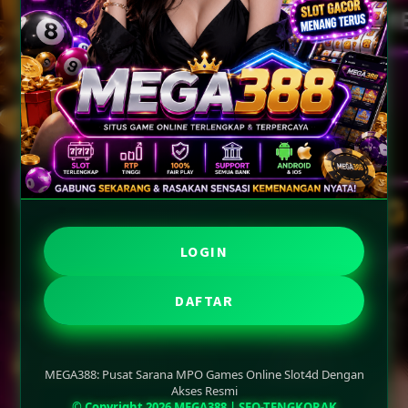
LANGSUNG SAJA GASSKUEEN DI MEGA388!
TETAP KONSISTEN TANPA PUTUS ASA TERUS
BERJUANG MEMBER MEGA388!
LOGIN
DAFTAR
SEO VITAL
MEGA388: Pusat Sarana MPO Games Online Slot4d Dengan
Akses Resmi
CUSTOMIZE YOUR FLOWER BOARD
© Copyright 2026 MEGA388 | SEO-TENGKORAK