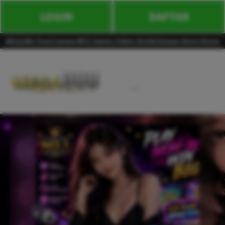
LOGIN
DAFTAR
MEGA388: Pusat Sarana MPO Games Online Slot4d Dengan Akses Resmi