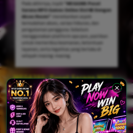
Pada akhirnya, topik
“MEGA388: Pusat
Sarana MPO Games Online Slot4D Dengan
Akses Resmi”
menekankan aspek
kemudahan akses, variasi hiburan, dan
pengalaman pengguna. Sebelum
menggunakan platform apa pun, pastikan
untuk memeriksa keamanan, ketentuan
layanan, serta legalitas yang berlaku di
wilayah masing-masing.
MEGA388: Pusat Sarana MPO
Games Online Slot4d Dengan
Akses Resmi
Rp 10.000
Translation
Translation
Rp 100.000
missing:
missing:
en.products.general.regular_price
en.products.general.sale_price