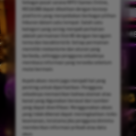
Sebagai pusat sarana MPO Games Online,
MEGA388 dapat dikaitkan dengan konsep
platform yang menyediakan berbagai pilihan
hiburan dalam satu tempat. Salah satu
kategori yang sering menjadi perhatian
adalah permainan Slot4D dengan beragam
tema dan karakteristik. Setiap permainan
memiliki mekanisme dan aturan yang
berbeda, sehingga pengguna sebaiknya
membaca informasi yang tersedia sebelum
mulai bermain.
Aspek akses resmi juga menjadi hal yang
penting untuk diperhatikan. Pengguna
sebaiknya memastikan bahwa alamat atau
kanal yang digunakan berasal dari sumber
yang dapat diverifikasi. Menggunakan akses
yang tidak dikenal dapat meningkatkan risiko
keamanan, terutama jika pengguna diminta
memberikan informasi pribadi atau data
akun.